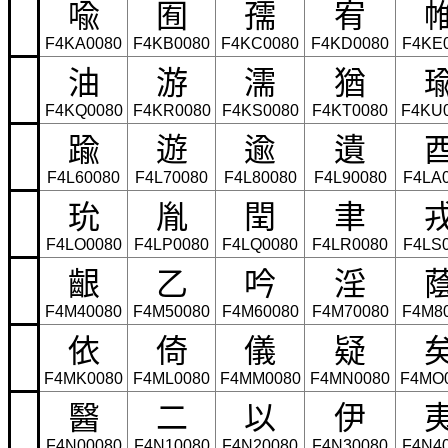
喩
囿
孺
宥
F4KA0080
F4KB0080
F4KC0080
F4KD0080
F4KE
油
游
濡
猶
F4KQ0080
F4KR0080
F4KS0080
F4KT0080
F4KU
踰
遊
逾
遺
F4L60080
F4L70080
F4L80080
F4L90080
F4LA
玧
胤
閏
聿
F4LO0080
F4LP0080
F4LQ0080
F4LR0080
F4LS
齦
乙
吟
淫
F4M40080
F4M50080
F4M60080
F4M70080
F4M8
依
倚
儀
疑
F4MK0080
F4ML0080
F4MM0080
F4MN0080
F4MO
醫
二
以
伊
F4N00080
F4N10080
F4N20080
F4N30080
F4N4