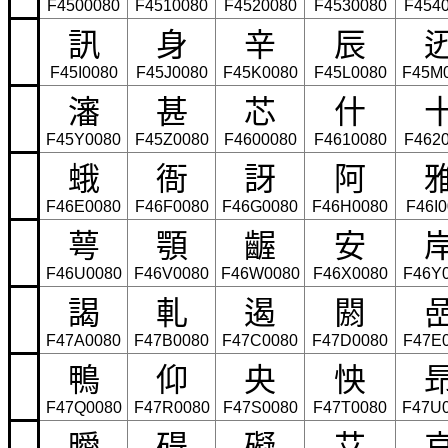
F4500080
F4510080
F4520080
F4530080
F454
訊
身
辛
辰
F45I0080
F45J0080
F45K0080
F45L0080
F45M
瀋
甚
芯
什
F45Y0080
F45Z0080
F4600080
F4610080
F462
蛾
衙
訝
阿
F46E0080
F46F0080
F46G0080
F46H0080
F46I
萼
顎
齷
安
F46U0080
F46V0080
F46W0080
F46X0080
F46Y
謁
軋
遏
閼
F47A0080
F47B0080
F47C0080
F47D0080
F47E
鴨
仰
央
怏
F47Q0080
F47R0080
F47S0080
F47T0080
F47U
曖
碍
礙
艾