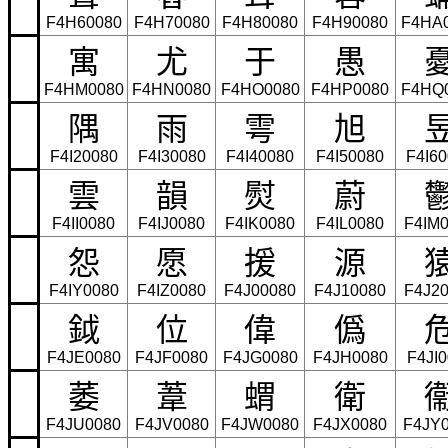
F4H60080
F4H70080
F4H80080
F4H90080
F4HA
寓
尤
于
愚
F4HM0080
F4HN0080
F4HO0080
F4HP0080
F4HQ
隅
雨
雩
旭
F4I20080
F4I30080
F4I40080
F4I50080
F4I6
雲
韻
熨
蔚
F4II0080
F4IJ0080
F4IK0080
F4IL0080
F4IM
怨
愿
援
源
F4IY0080
F4IZ0080
F4J00080
F4J10080
F4J2
鉞
位
偉
僞
F4JE0080
F4JF0080
F4JG0080
F4JH0080
F4JI
萎
葦
蝟
衛
F4JU0080
F4JV0080
F4JW0080
F4JX0080
F4JY