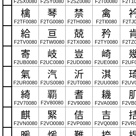
F2SX0080
F2SY0080
F2SZ0080
F2T00080
F2T1
檎
琴
禁
禽
F2TF0080
F2TG0080
F2TH0080
F2TI0080
F2TJ
給
亘
兢
矜
F2TV0080
F2TW0080
F2TX0080
F2TY0080
F2TZ
寄
岐
豈
崎
F2UB0080
F2UC0080
F2UD0080
F2UE0080
F2UF
氣
汽
沂
淇
F2UR0080
F2US0080
F2UT0080
F2UU0080
F2UV
綺
耆
耭
覇
F2V80080
F2V70080
F2V90080
F2VA0080
F2VB
麒
緊
佶
吉
F2VN0080
F2VO0080
F2VP0080
F2VQ0080
F2VR
暖
煖
難
捺