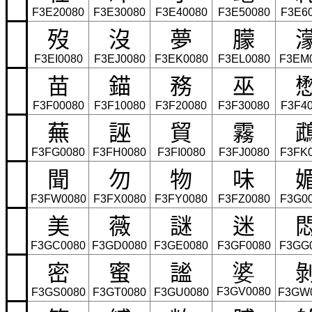
F3E20080
F3E30080
F3E40080
F3E50080
F3E6
歿
沒
夢
朦
F3EI0080
F3EJ0080
F3EK0080
F3EL0080
F3EM
苗
錨
務
巫
F3F00080
F3F10080
F3F20080
F3F30080
F3F4
蕪
誣
貿
霧
F3FG0080
F3FH0080
F3FI0080
F3FJ0080
F3FK
聞
勿
物
味
F3FW0080
F3FX0080
F3FY0080
F3FZ0080
F3G0
美
薇
謎
迷
F3GC0080
F3GD0080
F3GE0080
F3GF0080
F3GG
密
蜜
謐
婆
F3GV0080
F3GS0080
F3GT0080
F3GU0080
F3GW