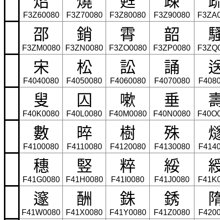
F3Z60080
F3Z70080
F3Z80080
F3Z90080
F3ZA
邵
銷
霄
韶
F3ZM0080
F3ZN0080
F3ZO0080
F3ZP0080
F3ZQ
宋
松
訟
誦
F4040080
F4050080
F4060080
F4070080
F408
叟
囚
嗽
垂
F40K0080
F40L0080
F40M0080
F40N0080
F40O
數
晬
樹
殊
F4100080
F4110080
F4120080
F4130080
F414
穗
竪
粹
綏
F41G0080
F41H0080
F41I0080
F41J0080
F41K
邃
酬
銖
銹
F41W0080
F41X0080
F41Y0080
F41Z0080
F420