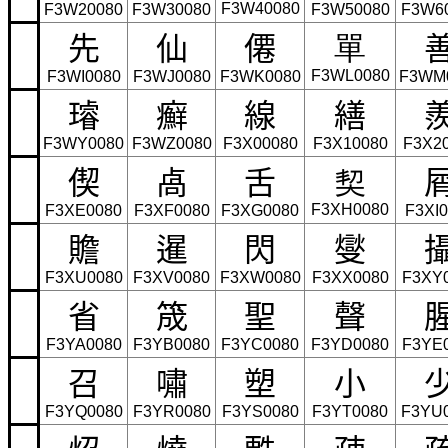
F3W40080
F3W20080
F3W30080
F3W50080
F3W6
先
仙
僊
單
F3WL0080
F3WI0080
F3WJ0080
F3WK0080
F3WM
璿
癬
線
繕
F3WY0080
F3WZ0080
F3X00080
F3X10080
F3X2
偰
卨
舌
契
F3XH0080
F3XE0080
F3XF0080
F3XG0080
F3XI
贍
暹
閃
燮
F3XU0080
F3XV0080
F3XW0080
F3XX0080
F3XY
省
筬
聖
聲
F3YA0080
F3YB0080
F3YC0080
F3YD0080
F3YE
召
嘯
塑
小
F3YQ0080
F3YR0080
F3YS0080
F3YT0080
F3YU
炤
燒
甦
疎