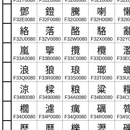
F31Y0080
F31Z0080
F3200080
F3210080
F322
鄧
鐙
騰
喇
F32E0080
F32F0080
F32G0080
F32H0080
F32I
絡
落
酪
駱
F32U0080
F32V0080
F32W0080
F32X0080
F32Y
嵐
擥
攬
欖
F33A0080
F33B0080
F33C0080
F33D0080
F33E
浪
狼
琅
瑯
F33Q0080
F33R0080
F33S0080
F33T0080
F33U
涼
樑
粮
粱
F3480080
F3490080
F34A0080
F34B0080
F34C
櫚
濾
癘
礪
F34O0080
F34P0080
F34Q0080
F34R0080
F34S
歷
曆
櫟
瀝