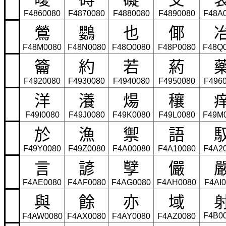
F4860080
F4870080
F4880080
F4890080
F48A
鶯
鸚
也
倻
F48M0080
F48N0080
F48O0080
F48P0080
F48Q
籥
約
若
葯
F4920080
F4930080
F4940080
F4950080
F496
洋
瀁
煬
穰
F49I0080
F49J0080
F49K0080
F49L0080
F49M
於
漁
禦
語
F49Y0080
F49Z0080
F4A00080
F4A10080
F4A2
言
諺
孼
儼
F4AE0080
F4AF0080
F4AG0080
F4AH0080
F4AI
與
餘
亦
域
F4B0
F4AW0080
F4AX0080
F4AY0080
F4AZ0080