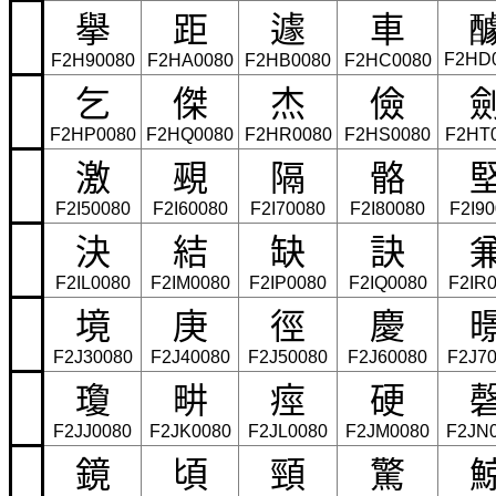
擧
距
遽
車
F2HD
F2H90080
F2HA0080
F2HB0080
F2HC0080
乞
傑
杰
儉
F2HP0080
F2HQ0080
F2HR0080
F2HS0080
F2HT
激
覡
隔
骼
F2I50080
F2I60080
F2I70080
F2I80080
F2I9
決
結
缺
訣
F2IL0080
F2IM0080
F2IP0080
F2IQ0080
F2IR
境
庚
徑
慶
F2J30080
F2J40080
F2J50080
F2J60080
F2J7
瓊
畊
痙
硬
F2JJ0080
F2JK0080
F2JL0080
F2JM0080
F2JN
鏡
頃
頸
驚