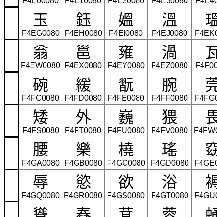
F4E00080
F4E10080
F4E20080
F4E30080
F4E4
玉
鈺
媼
溫
F4EG0080
F4EH0080
F4EI0080
F4EJ0080
F4EK
翁
邕
雍
渦
F4EW0080
F4EX0080
F4EY0080
F4EZ0080
F4F0
碗
緩
翫
腕
F4FC0080
F4FD0080
F4FE0080
F4FF0080
F4FG
矮
外
巍
猥
F4FS0080
F4FT0080
F4FU0080
F4FV0080
F4FW
腰
樂
橈
瑤
F4GA0080
F4GB0080
F4GC0080
F4GD0080
F4GE
辱
慾
欲
浴
F4GQ0080
F4GR0080
F4GS0080
F4GT0080
F4GU
聳
舂
茸
蓉