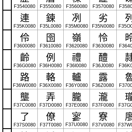
F3540080
F3550080
F3560080
F3570080
F358
連
鍊
冽
劣
F35K0080
F35L0080
F35M0080
F35N0080
F35O
伶
囹
嶺
怜
F3600080
F3610080
F3620080
F3630080
F364
齡
例
禮
醴
F36G0080
F36H0080
F36I0080
F36J0080
F36K
路
輅
轤
露
F36W0080
F36X0080
F36Y0080
F36Z0080
F370
壟
弄
朧
瀧
F37C0080
F37D0080
F37E0080
F37F0080
F37G
了
僚
寮
寥
F37U0080
F37S0080
F37T0080
F37V0080
F37W