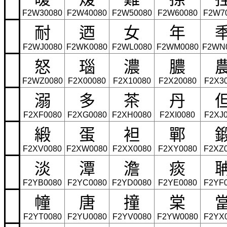
F2W30080
F2W40080
F2W50080
F2W60080
F2W7
耐
迺
女
年
F2WJ0080
F2WK0080
F2WL0080
F2WM0080
F2WN
怒
瑙
濃
膿
F2WZ0080
F2X00080
F2X10080
F2X20080
F2X3
溺
多
茶
丹
F2XF0080
F2XG0080
F2XH0080
F2XI0080
F2XJ
緞
蛋
袒
鄲
F2XV0080
F2XW0080
F2XX0080
F2XY0080
F2XZ
淡
潭
澹
痰
F2YB0080
F2YC0080
F2YD0080
F2YE0080
F2YF
幢
唐
撞
棠
F2YT0080
F2YU0080
F2YV0080
F2YW0080
F2YX