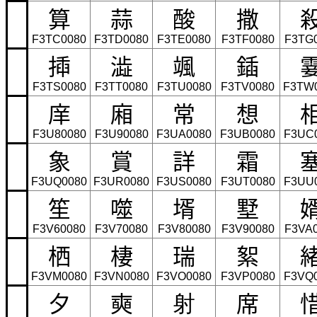
算
蒜
酸
撒
F3TC0080
F3TD0080
F3TE0080
F3TF0080
F3TG
揷
澁
颯
鍤
F3TS0080
F3TT0080
F3TU0080
F3TV0080
F3TW
庠
廂
常
想
F3U80080
F3U90080
F3UA0080
F3UB0080
F3UC
象
賞
詳
霜
F3UQ0080
F3UR0080
F3US0080
F3UT0080
F3UU
笙
噬
壻
墅
F3V60080
F3V70080
F3V80080
F3V90080
F3VA
栖
棲
瑞
絮
F3VM0080
F3VN0080
F3VO0080
F3VP0080
F3VQ
夕
奭
席
射