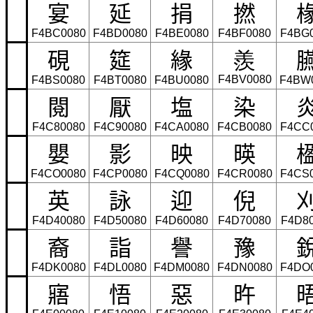
宴
延
捐
撚
F4BC0080
F4BD0080
F4BE0080
F4BF0080
F4BG
硯
筵
緣
羨
F4BV0080
F4BS0080
F4BT0080
F4BU0080
F4BW
閱
厭
塩
染
F4C80080
F4C90080
F4CA0080
F4CB0080
F4CC
嬰
影
映
暎
F4CO0080
F4CP0080
F4CQ0080
F4CR0080
F4CS
英
詠
迎
倪
F4D40080
F4D50080
F4D60080
F4D70080
F4D8
裔
詣
譽
豫
F4DK0080
F4DL0080
F4DM0080
F4DN0080
F4DO
寤
悟
惡
旿