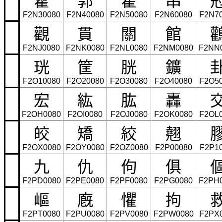
F2N30080
F2N40080
F2N50080
F2N60080
F2N7
觀
貫
關
館
F2NJ0080
F2NK0080
F2NL0080
F2NM0080
F2NN
珖
筐
胱
鑛
F2O10080
F2O20080
F2O30080
F2O40080
F2O5
宏
紘
肱
轟
F2OH0080
F2OI0080
F2OJ0080
F2OK0080
F2OL
皎
矯
絞
翹
F2OX0080
F2OY0080
F2OZ0080
F2P00080
F2P1
九
仇
佝
俱
F2PD0080
F2PE0080
F2PF0080
F2PG0080
F2PH
嶇
廐
懼
拘
F2PT0080
F2PU0080
F2PV0080
F2PW0080
F2PX