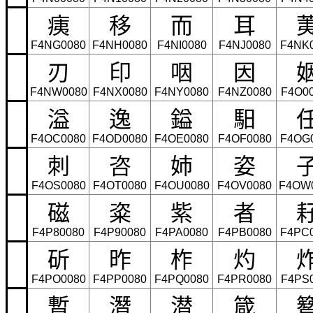
痍
移
而
耳
F4NG0080
F4NH0080
F4NI0080
F4NJ0080
F4NK
刃
印
咽
因
F4NW0080
F4NX0080
F4NY0080
F4NZ0080
F4O0
溢
逸
鎰
馹
F4OC0080
F4OD0080
F4OE0080
F4OF0080
F4OG
刺
咨
姉
姿
F4OS0080
F4OT0080
F4OU0080
F4OV0080
F4OW
磁
粢
紫
者
F4P80080
F4P90080
F4PA0080
F4PB0080
F4PC
斫
昨
柞
灼
F4PO0080
F4PP0080
F4PQ0080
F4PR0080
F4PS
暫
潛
潜
箴