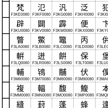
梵
氾
汎
泛
F3KE0080
F3KF0080
F3KG0080
F3KH0080
F3KI
辟
闢
霹
便
F3KU0080
F3KV0080
F3KW0080
F3KX0080
F3KY
瞥
鱉
鼈
丙
F3LA0080
F3LB0080
F3LC0080
F3LD0080
F3LE
輧
迸
餠
保
F3LQ0080
F3LR0080
F3LS0080
F3LT0080
F3LU
輔
鴇
黼
伏
F3M60080
F3M70080
F3M80080
F3M90080
F3MA
複
輻
馥
鰒
F3MM0080
F3MN0080
F3MO0080
F3MP0080
F3MQ
縫
葑
蓬
蜂