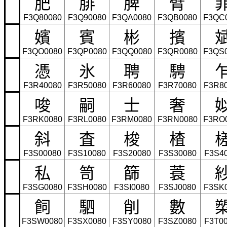
肥
腓
脾
臂
F3Q80080
F3Q90080
F3QA0080
F3QB0080
F3QC
嬪
賓
彬
擯
F3QO0080
F3QP0080
F3QQ0080
F3QR0080
F3QS
憑
氷
聘
騁
F3R40080
F3R50080
F3R60080
F3R70080
F3R8
唆
嗣
士
奢
F3RK0080
F3RL0080
F3RM0080
F3RN0080
F3RO
斜
査
梭
楂
F3S00080
F3S10080
F3S20080
F3S30080
F3S4
私
笥
篩
蓑
F3SG0080
F3SH0080
F3SI0080
F3SJ0080
F3SK
飼
駟
削
數
F3SW0080
F3SX0080
F3SY0080
F3SZ0080
F3T0