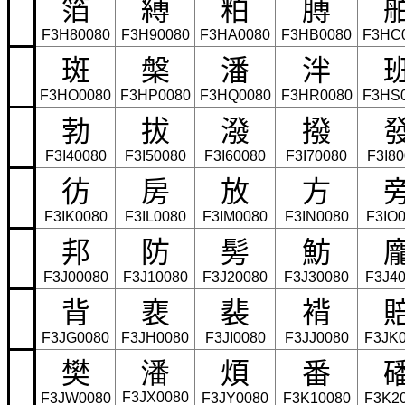
箔
縛
粕
膊
F3H80080
F3H90080
F3HA0080
F3HB0080
F3HC
斑
槃
潘
泮
F3HO0080
F3HP0080
F3HQ0080
F3HR0080
F3HS
勃
拔
潑
撥
F3I40080
F3I50080
F3I60080
F3I70080
F3I8
彷
房
放
方
F3IK0080
F3IL0080
F3IM0080
F3IN0080
F3IO
邦
防
髣
魴
F3J00080
F3J10080
F3J20080
F3J30080
F3J4
背
裵
裴
褙
F3JG0080
F3JH0080
F3JI0080
F3JJ0080
F3JK
樊
煩
番
潘
F3JX0080
F3JW0080
F3JY0080
F3K10080
F3K2