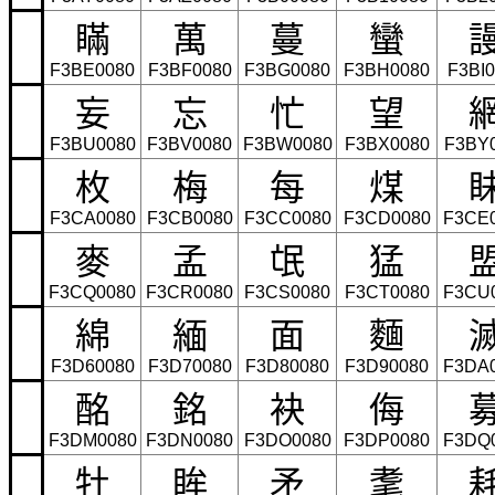
瞞
萬
蔓
蠻
F3BE0080
F3BF0080
F3BG0080
F3BH0080
F3BI
妄
忘
忙
望
F3BU0080
F3BV0080
F3BW0080
F3BX0080
F3BY
枚
梅
每
煤
F3CA0080
F3CB0080
F3CC0080
F3CD0080
F3CE
麥
孟
氓
猛
F3CQ0080
F3CR0080
F3CS0080
F3CT0080
F3CU
綿
緬
面
麵
F3D60080
F3D70080
F3D80080
F3D90080
F3DA
酩
銘
袂
侮
F3DM0080
F3DN0080
F3DO0080
F3DP0080
F3DQ
牡
眸
矛
耄