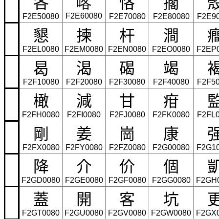
各
恪
擱
喀
F2E60080
F2E50080
F2E70080
F2E80080
F2E9
懇
揀
杆
澗
F2EL0080
F2EM0080
F2EN0080
F2EO0080
F2EP
曷
渴
碣
竭
F2F10080
F2F20080
F2F30080
F2F40080
F2F5
橄
減
甘
疳
F2FH0080
F2FI0080
F2FJ0080
F2FK0080
F2FL
剛
姜
崗
康
F2FX0080
F2FY0080
F2FZ0080
F2G00080
F2G1
降
介
价
個
F2GD0080
F2GE0080
F2GF0080
F2GG0080
F2GH
蓋
開
客
坑
F2GT0080
F2GU0080
F2GV0080
F2GW0080
F2GX