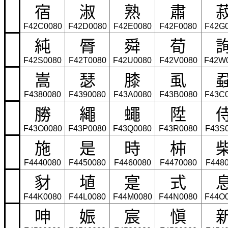
宿
淑
熟
肅
F42C0080
F42D0080
F42E0080
F42F0080
F42G
純
脣
舜
荀
F42S0080
F42T0080
F42U0080
F42V0080
F42W
嵩
瑟
膝
虱
F4380080
F4390080
F43A0080
F43B0080
F43C
勝
繩
蠅
陞
F43O0080
F43P0080
F43Q0080
F43R0080
F43S
施
是
時
枾
F4440080
F4450080
F4460080
F4470080
F448
豺
埴
寔
式
F44K0080
F44L0080
F44M0080
F44N0080
F44O
呻
娠
宸
愼