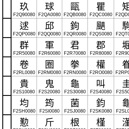
玖
球
甌
瞿
F2Q90080
F2QA0080
F2QB0080
F2QC0080
F2QD
逑
邱
鉤
颶
F2QP0080
F2QQ0080
F2QR0080
F2QS0080
F2QT
群
軍
君
郡
F2R50080
F2R60080
F2R70080
F2R80080
F2R9
卷
圈
拳
權
F2RL0080
F2RM0080
F2RN0080
F2RO0080
F2RP
貴
鬼
龜
叫
F2S10080
F2S20080
F2S30080
F2S40080
F2S5
均
筠
菌
鈞
F2SH0080
F2SI0080
F2SJ0080
F2SK0080
F2SL
懃
斤
根
槿