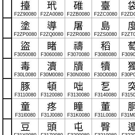
擡
玳
碓
臺
F2Z90080
F2ZA0080
F2ZB0080
F2ZC0080
F2ZD
塗
導
屠
島
F2ZP0080
F2ZQ0080
F2ZR0080
F2ZS0080
F2ZT
盜
睹
禱
稻
F3050080
F3060080
F3070080
F3080080
F309
毒
瀆
牘
犢
F30L0080
F30M0080
F30N0080
F30O0080
F30P
豚
頓
咄
乭
F3110080
F3120080
F3130080
F3140080
F315
童
疼
瞳
董
F31I0080
F31J0080
F31K0080
F31L0080
F31M
豆
頭
屯
臀