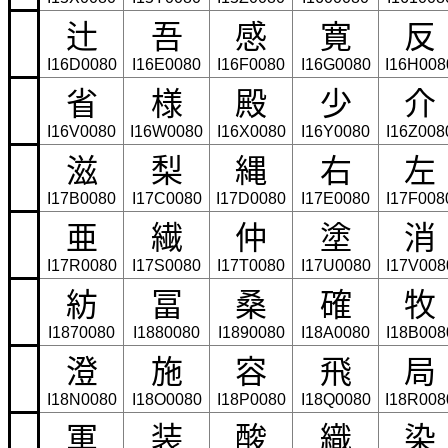
辻
吾
感
寛
反
I16D0080
I16E0080
I16F0080
I16G0080
I16H008
省
様
殿
少
介
I16V0080
I16W0080
I16X0080
I16Y0080
I16Z008
滋
梨
縄
右
左
I17B0080
I17C0080
I17D0080
I17E0080
I17F008
亜
繊
仲
塗
消
I17R0080
I17S0080
I17T0080
I17U0080
I17V008
紡
冨
桑
確
牧
I1870080
I1880080
I1890080
I18A0080
I18B008
澄
施
容
飛
局
I18N0080
I18O0080
I18P0080
I18Q0080
I18R008
軍
装
酸
織
染