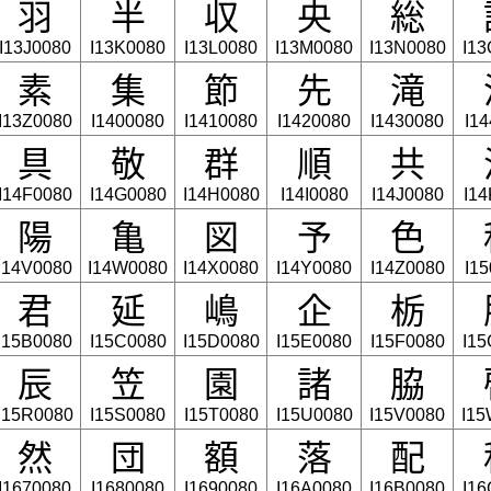
羽
半
収
央
総
I13J0080
I13K0080
I13L0080
I13M0080
I13N0080
I1
素
集
節
先
滝
I13Z0080
I1400080
I1410080
I1420080
I1430080
I1
具
敬
群
順
共
I14F0080
I14G0080
I14H0080
I14I0080
I14J0080
I1
陽
亀
図
予
色
I14V0080
I14W0080
I14X0080
I14Y0080
I14Z0080
I1
君
延
嶋
企
栃
I15B0080
I15C0080
I15D0080
I15E0080
I15F0080
I1
辰
笠
園
諸
脇
I15R0080
I15S0080
I15T0080
I15U0080
I15V0080
I15
然
団
額
落
配
I1670080
I1680080
I1690080
I16A0080
I16B0080
I1