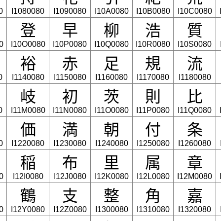
0
I1080080
I1090080
I10A0080
I10B0080
I10C0080
登
早
柳
浩
質
0
I10O0080
I10P0080
I10Q0080
I10R0080
I10S0080
裕
赤
足
規
流
0
I1140080
I1150080
I1160080
I1170080
I1180080
岐
初
茨
則
比
0
I11M0080
I11N0080
I11O0080
I11P0080
I11Q0080
価
満
朝
付
条
0
I1220080
I1230080
I1240080
I1250080
I1260080
稲
布
里
属
章
0
I12I0080
I12J0080
I12K0080
I12L0080
I12M0080
鶴
支
整
角
嘉
0
I12Y0080
I12Z0080
I1300080
I1310080
I1320080