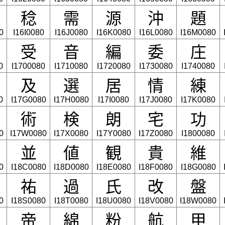
稔
需
源
沖
題
0
I16I0080
I16J0080
I16K0080
I16L0080
I16M0080
受
音
編
委
庄
0
I1700080
I1710080
I1720080
I1730080
I1740080
及
選
居
情
練
0
I17G0080
I17H0080
I17I0080
I17J0080
I17K0080
術
検
朗
宅
功
0
I17W0080
I17X0080
I17Y0080
I17Z0080
I1800080
並
値
観
貴
維
0
I18C0080
I18D0080
I18E0080
I18F0080
I18G0080
祐
過
氏
改
盤
0
I18S0080
I18T0080
I18U0080
I18V0080
I18W0080
帝
綿
粉
航
甲