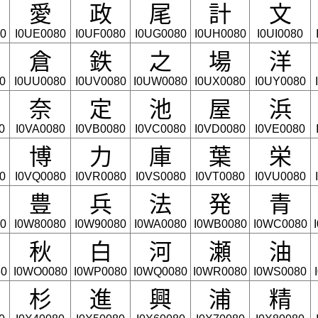
愛
政
尾
計
文
0
I0UE0080
I0UF0080
I0UG0080
I0UH0080
I0UI0080
倉
鉄
之
場
洋
0
I0UU0080
I0UV0080
I0UW0080
I0UX0080
I0UY0080
奈
定
池
屋
浜
0
I0VA0080
I0VB0080
I0VC0080
I0VD0080
I0VE0080
博
力
庫
葉
栄
0
I0VQ0080
I0VR0080
I0VS0080
I0VT0080
I0VU0080
豊
兵
法
発
青
0
I0W80080
I0W90080
I0WA0080
I0WB0080
I0WC0080
秋
白
河
瀬
油
80
I0WO0080
I0WP0080
I0WQ0080
I0WR0080
I0WS0080
杉
進
興
浦
精