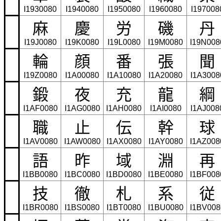
I1930080
I1940080
I1950080
I1960080
I197008
麻
慶
労
磯
丹
I19J0080
I19K0080
I19L0080
I19M0080
I19N008
輪
顔
番
張
聞
I19Z0080
I1A00080
I1A10080
I1A20080
I1A3008
鍛
夜
充
龍
綱
I1AF0080
I1AG0080
I1AH0080
I1AI0080
I1AJ008
職
止
伝
幹
球
I1AV0080
I1AW0080
I1AX0080
I1AY0080
I1AZ008
語
昨
域
淵
再
I1BB0080
I1BC0080
I1BD0080
I1BE0080
I1BF008
技
徹
札
系
従
I1BR0080
I1BS0080
I1BT0080
I1BU0080
I1BV008