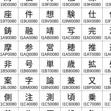
I19D0080
I19E0080
I19F0080
I19G0080
I19H0080
I1
座
件
想
験
仕
I19T0080
I19U0080
I19V0080
I19W0080
I19X0080
I1
鋳
融
靖
写
完
I1A90080
I1AA0080
I1AB0080
I1AC0080
I1AD0080
I1
摩
参
営
穂
推
I1AP0080
I1AQ0080
I1AR0080
I1AS0080
I1AT0080
I1A
非
号
単
歳
拡
I1B50080
I1B60080
I1B70080
I1B80080
I1B90080
I1
案
字
論
兼
又
I1BL0080
I1BM0080
I1BN0080
I1BO0080
I1BP0080
I1B
側
注
測
頃
乗
I1C30080
I1C40080
I1C50080
I1C60080
I1C70080
I1