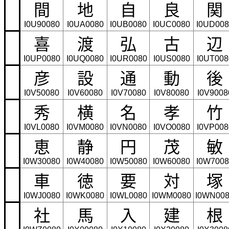
間
地
自
良
関
I0U90080
I0UA0080
I0UB0080
I0UC0080
I0UD008
喜
渡
弘
古
辺
I0UP0080
I0UQ0080
I0UR0080
I0US0080
I0UT008
彦
設
通
動
後
I0V50080
I0V60080
I0V70080
I0V80080
I0V9008
秀
横
名
孝
竹
I0VL0080
I0VM0080
I0VN0080
I0VO0080
I0VP008
恵
静
円
茂
敏
I0W30080
I0W40080
I0W50080
I0W60080
I0W7008
車
徳
要
対
塚
I0WJ0080
I0WK0080
I0WL0080
I0WM0080
I0WN00
社
馬
入
建
根