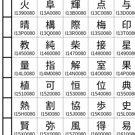
火
阜
輝
点
与
I1390080
I13A0080
I13B0080
I13C0080
I13D008
晴
構
際
梅
印
I13P0080
I13Q0080
I13R0080
I13S0080
I13T008
教
純
柴
接
星
I1450080
I1460080
I1470080
I1480080
I149008
量
指
解
室
果
I14L0080
I14M0080
I14N0080
I14O0080
I14P008
植
可
恒
位
典
I1510080
I1520080
I1530080
I1540080
I155008
熱
割
協
歩
史
I15H0080
I15I0080
I15J0080
I15K0080
I15L008
賢
弥
風
得
易
I15X0080
I15Y0080
I15Z0080
I1600080
I161008