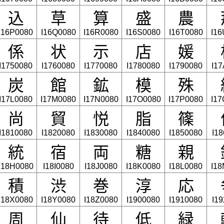
込
草
算
盛
農
I16P0080
I16Q0080
I16R0080
I16S0080
I16T0080
I1
係
状
示
店
媛
I1750080
I1760080
I1770080
I1780080
I1790080
I1
炭
館
鉱
模
殊
I17L0080
I17M0080
I17N0080
I17O0080
I17P0080
I1
尚
貿
悦
脂
篠
I1810080
I1820080
I1830080
I1840080
I1850080
I1
統
宿
両
糖
親
I18H0080
I18I0080
I18J0080
I18K0080
I18L0080
I1
積
渋
巻
淳
応
I18X0080
I18Y0080
I18Z0080
I1900080
I1910080
I1
周
仙
待
低
緑