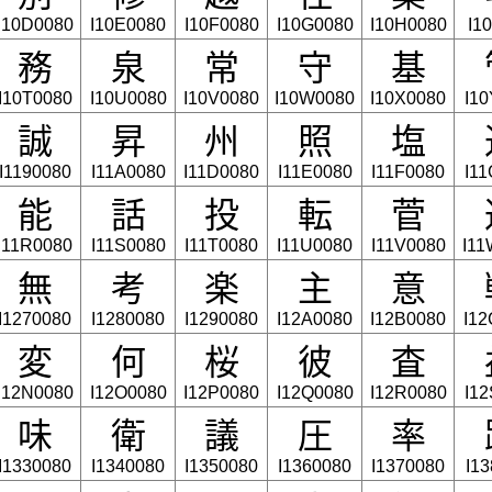
I10D0080
I10E0080
I10F0080
I10G0080
I10H0080
I1
務
泉
常
守
基
I10T0080
I10U0080
I10V0080
I10W0080
I10X0080
I1
誠
昇
州
照
塩
I1190080
I11A0080
I11D0080
I11E0080
I11F0080
I1
能
話
投
転
菅
I11R0080
I11S0080
I11T0080
I11U0080
I11V0080
I11
無
考
楽
主
意
I1270080
I1280080
I1290080
I12A0080
I12B0080
I1
変
何
桜
彼
査
I12N0080
I12O0080
I12P0080
I12Q0080
I12R0080
I1
味
衛
議
圧
率
I1330080
I1340080
I1350080
I1360080
I1370080
I1