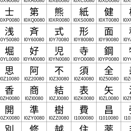
I0X90080
I0XA0080
I0XB0080
I0XC0080
I0XD0080
I0
士
第
熊
紙
健
I0XP0080
I0XQ0080
I0XR0080
I0XS0080
I0XT0080
I0X
浅
斉
式
形
面
I0Y50080
I0Y60080
I0Y70080
I0Y80080
I0Y90080
I0
堀
好
児
寺
鋼
I0YL0080
I0YM0080
I0YN0080
I0YO0080
I0YP0080
I0Y
思
阿
不
須
全
I0Z10080
I0Z20080
I0Z30080
I0Z40080
I0Z50080
I0
香
商
結
表
矢
I0ZH0080
I0ZI0080
I0ZJ0080
I0ZK0080
I0ZL0080
I0Z
開
準
樹
費
昌
I0ZX0080
I0ZY0080
I0ZZ0080
I1000080
I1010080
I1
別
修
越
住
薬