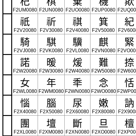
杞
棋
棄
機
欺
F2UM0080
F2UN0080
F2UO0080
F2UP0080
F2UQ00
祇
祈
祺
箕
紀
F2V20080
F2V30080
F2V40080
F2V50080
F2V600
騎
騏
驥
麒
緊
F2VJ0080
F2VK0080
F2VL0080
F2VN0080
F2VO00
諾
暖
煖
難
捺
F2W20080
F2W30080
F2W40080
F2W50080
F2W600
女
年
秊
念
恬
F2WL0080
F2WM0080
F2WN0080
F2WO0080
F2WP00
惱
腦
尿
嫩
訥
F2X40080
F2X50080
F2X60080
F2X80080
F2X900
團
壇
斷
旦
檀
F2XL0080
F2XM0080
F2XN0080
F2XO0080
F2XP00