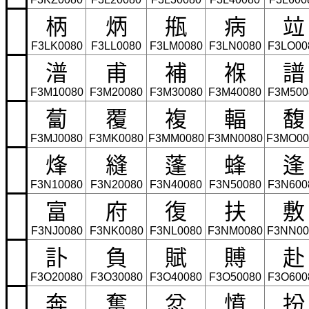
柄
炳
甁
病
竝
F3LK0080
F3LL0080
F3LM0080
F3LN0080
F3LO00
潽
甫
補
褓
譜
F3M10080
F3M20080
F3M30080
F3M40080
F3M500
蔔
覆
複
輻
馥
F3MJ0080
F3MK0080
F3MM0080
F3MN0080
F3MO00
烽
縫
蓬
蜂
逢
F3N10080
F3N20080
F3N40080
F3N50080
F3N600
富
府
復
扶
敷
F3NJ0080
F3NK0080
F3NL0080
F3NM0080
F3NN00
訃
負
賦
賻
赴
F3O20080
F3O30080
F3O40080
F3O50080
F3O600
奔
奮
忿
憤
扮