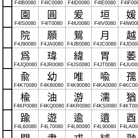
F4IB0080
F4IC0080
F4ID0080
F4IE0080
F4IF00
園
圓
爰
垣
媛
F4IS0080
F4IT0080
F4IU0080
F4IV0080
F4IW00
院
願
鴛
月
越
F4J90080
F4JA0080
F4JB0080
F4JC0080
F4JD00
爲
瑋
緯
胃
萎
F4JQ0080
F4JR0080
F4JS0080
F4JT0080
F4JU00
兪
幼
唯
喩
孺
F4K70080
F4K80080
F4K90080
F4KA0080
F4KC00
楡
油
游
濡
猶
F4KP0080
F4KQ0080
F4KR0080
F4KS0080
F4KT00
踰
遊
逾
遺
酉
F4L60080
F4L70080
F4L80080
F4L90080
F4LA00
閏
聿
戎
絨
融