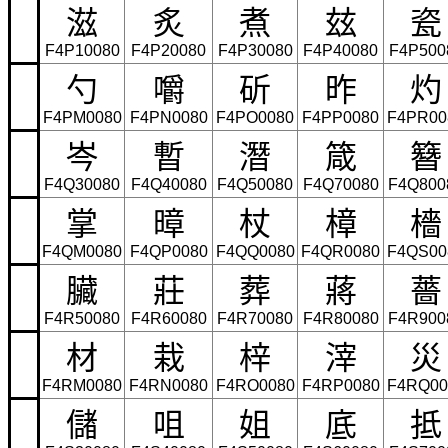
滋
炙
煮
玆
瓷
F4P10080
F4P20080
F4P30080
F4P40080
F4P500
勺
嚼
斫
昨
灼
F4PM0080
F4PN0080
F4PO0080
F4PP0080
F4PR00
岑
暫
潛
箴
簪
F4Q30080
F4Q40080
F4Q50080
F4Q70080
F4Q800
掌
暲
杖
樟
檣
F4QM0080
F4QP0080
F4QQ0080
F4QR0080
F4QS00
臟
莊
葬
蔣
薔
F4R50080
F4R60080
F4R70080
F4R80080
F4R900
材
栽
梓
滓
災
F4RM0080
F4RN0080
F4RO0080
F4RP0080
F4RQ00
儲
咀
姐
底
抵