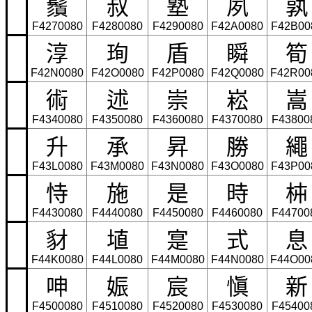
鬚
叔
塾
夙
孰
F4270080
F4280080
F4290080
F42A0080
F42B00
淳
珣
盾
瞬
筍
F42N0080
F42O0080
F42P0080
F42Q0080
F42R00
術
述
崇
崧
嵩
F4340080
F4350080
F4360080
F4370080
F43800
升
承
昇
勝
繩
F43L0080
F43M0080
F43N0080
F43O0080
F43P00
恃
施
是
時
枾
F4430080
F4440080
F4450080
F4460080
F44700
豺
埴
寔
式
息
F44K0080
F44L0080
F44M0080
F44N0080
F44O00
呻
娠
宸
愼
新
F4500080
F4510080
F4520080
F4530080
F45400