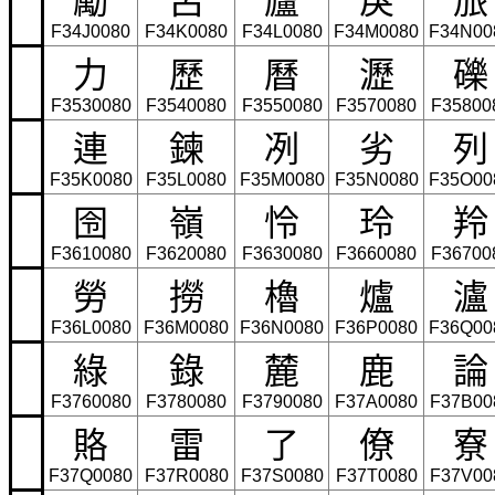
F34J0080
F34K0080
F34L0080
F34M0080
F34N00
力
歷
曆
瀝
礫
F3530080
F3540080
F3550080
F3570080
F35800
連
鍊
冽
劣
列
F35K0080
F35L0080
F35M0080
F35N0080
F35O00
囹
嶺
怜
玲
羚
F3610080
F3620080
F3630080
F3660080
F36700
勞
撈
櫓
爐
瀘
F36L0080
F36M0080
F36N0080
F36P0080
F36Q00
綠
錄
麓
鹿
論
F3760080
F3780080
F3790080
F37A0080
F37B00
賂
雷
了
僚
寮
F37Q0080
F37R0080
F37S0080
F37T0080
F37V00