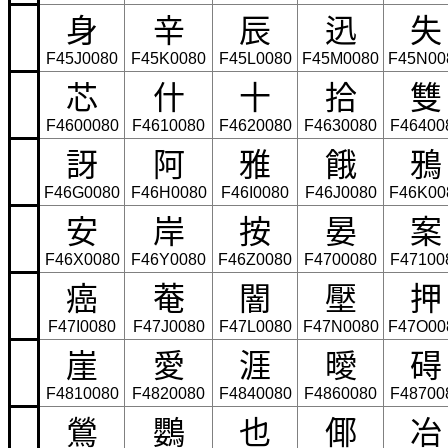
身
辛
辰
迅
失
F45J0080
F45K0080
F45L0080
F45M0080
F45N00
芯
什
十
拾
雙
F4600080
F4610080
F4620080
F4630080
F46400
訝
阿
雅
餓
鴉
F46G0080
F46H0080
F46I0080
F46J0080
F46K00
安
岸
按
晏
案
F46X0080
F46Y0080
F46Z0080
F4700080
F47100
癌
菴
闇
壓
押
F47I0080
F47J0080
F47L0080
F47N0080
F47O00
崖
愛
涯
曖
碍
F4810080
F4820080
F4840080
F4860080
F48700
鶯
鸚
也
倻
冶