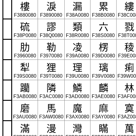
樓
淚
漏
累
縷
F3880080
F3890080
F38A0080
F38B0080
F38C00
硫
謬
類
六
戮
F38P0080
F38Q0080
F38R0080
F38S0080
F38T00
肋
勒
凌
楞
稜
F3960080
F3970080
F39A0080
F39D0080
F39E00
犁
狸
理
璃
痢
F39S0080
F39T0080
F39U0080
F39V0080
F39W00
躪
隣
鱗
麟
林
F3AB0080
F3AC0080
F3AD0080
F3AE0080
F3AF00
磨
馬
魔
麻
寞
F3AU0080
F3AW0080
F3AX0080
F3AY0080
F3AZ00
滿
漫
灣
瞞
萬