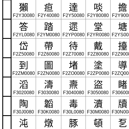
獺
疸
達
啖
擔
F2Y30080
F2Y40080
F2Y50080
F2Y80080
F2Y900
答
踏
遝
堂
塘
F2YL0080
F2YM0080
F2YP0080
F2YR0080
F2YS00
岱
帶
待
戴
擡
F2Z50080
F2Z60080
F2Z70080
F2Z80080
F2Z900
到
圖
堵
塗
導
F2ZM0080
F2ZN0080
F2ZO0080
F2ZP0080
F2ZQ00
滔
濤
燾
盜
睹
F3020080
F3030080
F3040080
F3050080
F30600
陶
韜
毒
瀆
牘
F30J0080
F30K0080
F30L0080
F30M0080
F30N00
沌
燉
豚
頓
乭