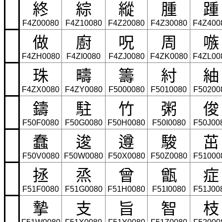
終
綜
縱
腫
踵
F4Z00080
F4Z10080
F4Z20080
F4Z30080
F4Z400
做
廚
呪
周
嗾
F4ZH0080
F4ZI0080
F4ZJ0080
F4ZK0080
F4ZL00
珠
疇
籌
紂
紬
F4ZX0080
F4ZY0080
F5000080
F5010080
F50200
鑄
駐
竹
粥
俊
F50F0080
F50G0080
F50H0080
F50I0080
F50J00
蠢
逡
遵
駿
茁
F50V0080
F50W0080
F50X0080
F50Z0080
F51000
拯
烝
曾
甑
症
F51F0080
F51G0080
F51H0080
F51I0080
F51J00
摯
支
旨
智
枝