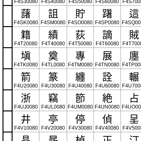
F4S30080
F4S40080
F4S50080
F4S60080
F4S700
藷
詛
貯
躇
這
F4SK0080
F4SM0080
F4SO0080
F4SP0080
F4SQ00
籍
績
荻
謫
賊
F4T20080
F4T40080
F4T50080
F4T60080
F4T700
塡
奠
專
展
廛
F4TK0080
F4TL0080
F4TM0080
F4TN0080
F4TP00
箭
篆
纏
詮
輾
F4U20080
F4U30080
F4U40080
F4U60080
F4U700
浙
竊
節
絶
占
F4UJ0080
F4UL0080
F4UM0080
F4UN0080
F4UO00
井
亭
停
偵
呈
F4V10080
F4V20080
F4V30080
F4V40080
F4V500
晶
晸
楨
正
汀