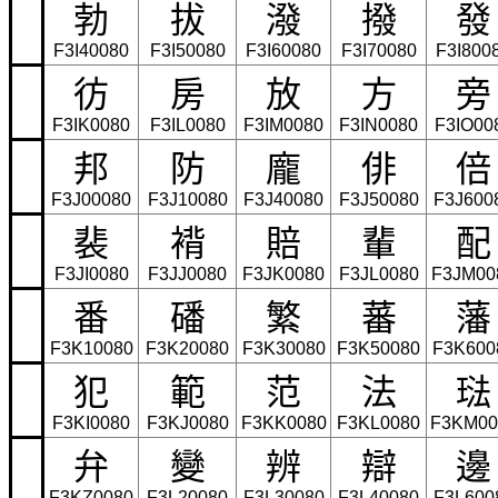
勃
拔
潑
撥
發
F3I40080
F3I50080
F3I60080
F3I70080
F3I800
彷
房
放
方
旁
F3IK0080
F3IL0080
F3IM0080
F3IN0080
F3IO00
邦
防
龐
俳
倍
F3J00080
F3J10080
F3J40080
F3J50080
F3J600
裴
褙
賠
輩
配
F3JI0080
F3JJ0080
F3JK0080
F3JL0080
F3JM00
番
磻
繁
蕃
藩
F3K10080
F3K20080
F3K30080
F3K50080
F3K600
犯
範
范
法
琺
F3KI0080
F3KJ0080
F3KK0080
F3KL0080
F3KM00
弁
變
辨
辯
邊
F3KZ0080
F3L20080
F3L30080
F3L40080
F3L600