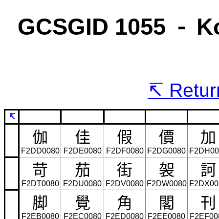
GCSGID 1055 ⁃ K
Return
↸
伽
佳
假
價
加
F2DD0080
F2DE0080
F2DF0080
F2DG0080
F2DH00
苛
茄
街
袈
訶
F2DT0080
F2DU0080
F2DV0080
F2DW0080
F2DX00
脚
覺
角
閣
刊
F2EB0080
F2EC0080
F2ED0080
F2EE0080
F2EF00