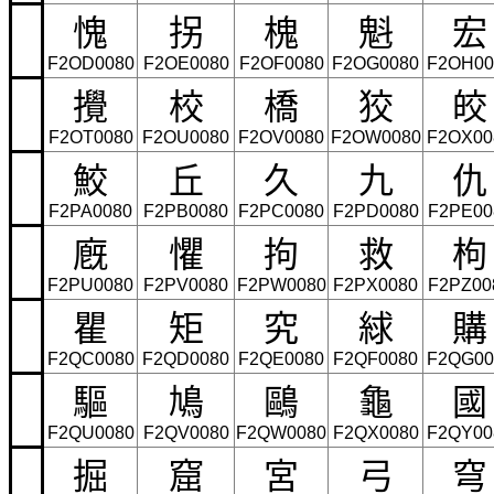
愧
拐
槐
魁
宏
F2OD0080
F2OE0080
F2OF0080
F2OG0080
F2OH00
攪
校
橋
狡
皎
F2OT0080
F2OU0080
F2OV0080
F2OW0080
F2OX00
鮫
丘
久
九
仇
F2PA0080
F2PB0080
F2PC0080
F2PD0080
F2PE00
廐
懼
拘
救
枸
F2PU0080
F2PV0080
F2PW0080
F2PX0080
F2PZ00
瞿
矩
究
絿
購
F2QC0080
F2QD0080
F2QE0080
F2QF0080
F2QG00
驅
鳩
鷗
龜
國
F2QU0080
F2QV0080
F2QW0080
F2QX0080
F2QY00
掘
窟
宮
弓
穹