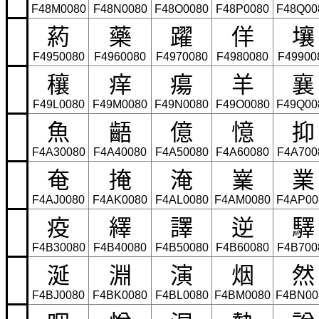
F48M0080
F48N0080
F48O0080
F48P0080
F48Q00
葯
藥
躍
佯
壤
F4950080
F4960080
F4970080
F4980080
F49900
穰
痒
瘍
羊
襄
F49L0080
F49M0080
F49N0080
F49O0080
F49Q00
魚
齬
億
憶
抑
F4A30080
F4A40080
F4A50080
F4A60080
F4A700
奄
掩
淹
嶪
業
F4AJ0080
F4AK0080
F4AL0080
F4AM0080
F4AP00
疫
繹
譯
逆
驛
F4B30080
F4B40080
F4B50080
F4B60080
F4B700
涎
淵
演
烟
然
F4BJ0080
F4BK0080
F4BL0080
F4BM0080
F4BN00