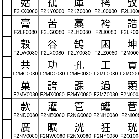
姑
孤
庫
拷
攷
F2KX0080
F2KY0080
F2KZ0080
F2L00080
F2L100
膏
苦
藁
袴
誥
F2LF0080
F2LG0080
F2LH0080
F2LI0080
F2LK00
穀
谷
鵠
困
坤
F2LW0080
F2LX0080
F2LY0080
F2LZ0080
F2M000
共
功
孔
工
貢
F2MC0080
F2MD0080
F2ME0080
F2MF0080
F2MG00
菓
誇
課
過
顆
F2MV0080
F2MX0080
F2MY0080
F2MZ0080
F2N000
款
灌
管
罐
菅
F2ND0080
F2NE0080
F2NG0080
F2NH0080
F2NI00
廣
曠
洸
狂
珖
F2NV0080
F2NW0080
F2NX0080
F2NY0080
F2O100