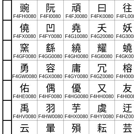
豌
阮
頑
曰
往
F4FH0080
F4FI0080
F4FJ0080
F4FK0080
F4FL00
僥
凹
堯
夭
妖
F4FX0080
F4FY0080
F4G10080
F4G20080
F4G300
窯
繇
繞
耀
蟯
F4GF0080
F4GG0080
F4GH0080
F4GI0080
F4GK00
勇
容
庸
冗
榕
F4GW0080
F4GX0080
F4GY0080
F4GZ0080
F4H000
佑
偶
優
又
友
F4HE0080
F4HF0080
F4HG0080
F4HH0080
F4HI00
禹
羽
芋
虞
迂
F4HV0080
F4HW0080
F4HX0080
F4HY0080
F4HZ00
云
暈
殞
耘
芸