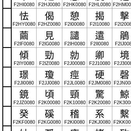
F2HI0080
F2HJ0080
F2HK0080
F2HL0080
F2HM00
怯
偈
憩
揭
擊
F2HY0080
F2HZ0080
F2I00080
F2I10080
F2I200
繭
見
譴
遣
鵑
F2IF0080
F2IG0080
F2IH0080
F2II0080
F2IJ00
傾
勁
勍
卿
境
F2IY0080
F2IZ0080
F2J00080
F2J10080
F2J300
璟
瓊
痙
硬
磬
F2JI0080
F2JJ0080
F2JL0080
F2JM0080
F2JN00
鏡
頃
頸
驚
鯨
F2JZ0080
F2K00080
F2K10080
F2K20080
F2K300
癸
磎
稽
系
繫
F2KF0080
F2KG0080
F2KI0080
F2KJ0080
F2KK00