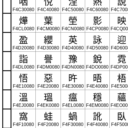
咽
悅
涅
熱
說
F4C30080
F4C40080
F4C50080
F4C60080
F4C700
燁
葉
塋
影
映
F4CL0080
F4CM0080
F4CN0080
F4CP0080
F4CQ00
盈
纓
英
詠
迎
F4D20080
F4D30080
F4D40080
F4D50080
F4D600
詣
譽
豫
銳
霓
F4DL0080
F4DM0080
F4DN0080
F4DO0080
F4DP00
悟
惡
旿
晤
梧
F4E10080
F4E20080
F4E30080
F4E40080
F4E500
溫
瑥
瘟
穩
蘊
F4EJ0080
F4EK0080
F4EL0080
F4EM0080
F4EO00
窩
蛙
蝸
訛
臥
F4F10080
F4F20080
F4F30080
F4F40080
F4F500