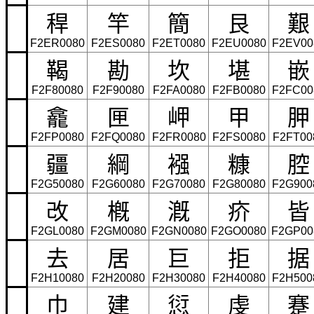
稈
竿
簡
艮
艱
F2ER0080
F2ES0080
F2ET0080
F2EU0080
F2EV00
鞨
勘
坎
堪
嵌
F2F80080
F2F90080
F2FA0080
F2FB0080
F2FC00
龕
匣
岬
甲
胛
F2FP0080
F2FQ0080
F2FR0080
F2FS0080
F2FT00
疆
綱
襁
糠
腔
F2G50080
F2G60080
F2G70080
F2G80080
F2G900
改
槪
漑
疥
皆
F2GL0080
F2GM0080
F2GN0080
F2GO0080
F2GP00
去
居
巨
拒
据
F2H10080
F2H20080
F2H30080
F2H40080
F2H500
巾
建
愆
虔
蹇