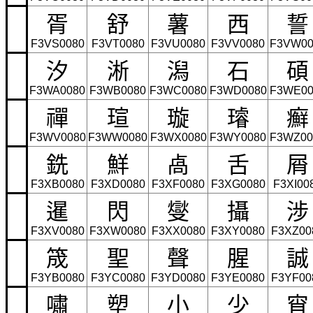
胥
舒
薯
西
誓
F3VS0080
F3VT0080
F3VU0080
F3VV0080
F3VW00
汐
淅
潟
石
碩
F3WA0080
F3WB0080
F3WC0080
F3WD0080
F3WE00
禪
瑄
璇
璿
癬
F3WV0080
F3WW0080
F3WX0080
F3WY0080
F3WZ00
銑
鮮
卨
舌
屑
F3XB0080
F3XD0080
F3XF0080
F3XG0080
F3XI00
暹
閃
燮
攝
涉
F3XV0080
F3XW0080
F3XX0080
F3XY0080
F3XZ00
筬
聖
聲
腥
誠
F3YB0080
F3YC0080
F3YD0080
F3YE0080
F3YF00
嘯
塑
小
少
宵