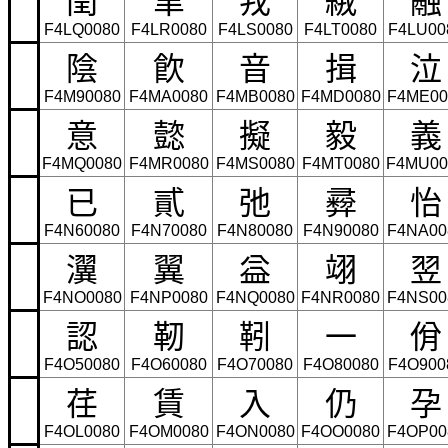
F4LQ0080
F4LR0080
F4LS0080
F4LT0080
F4LU00
陰
飮
音
揖
泣
F4M90080
F4MA0080
F4MB0080
F4MD0080
F4ME00
意
懿
擬
毅
義
F4MQ0080
F4MR0080
F4MS0080
F4MT0080
F4MU00
已
貳
弛
彛
怡
F4N60080
F4N70080
F4N80080
F4N90080
F4NA00
瀷
翼
益
翊
翌
F4NO0080
F4NP0080
F4NQ0080
F4NR0080
F4NS00
認
靭
靷
一
佾
F4O50080
F4O60080
F4O70080
F4O80080
F4O900
荏
賃
入
仍
孕
F4OL0080
F4OM0080
F4ON0080
F4OO0080
F4OP00