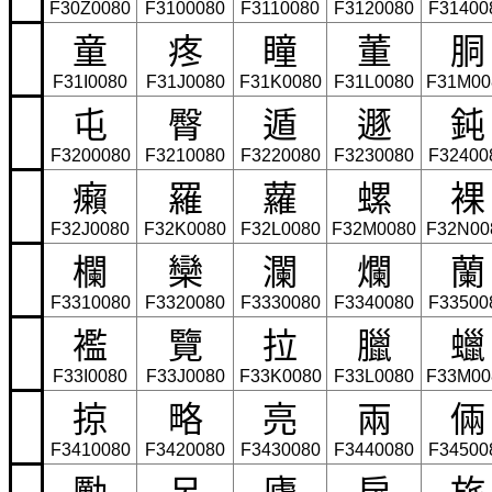
F30Z0080
F3100080
F3110080
F3120080
F31400
童
疼
瞳
董
胴
F31I0080
F31J0080
F31K0080
F31L0080
F31M00
屯
臀
遁
遯
鈍
F3200080
F3210080
F3220080
F3230080
F32400
癩
羅
蘿
螺
裸
F32J0080
F32K0080
F32L0080
F32M0080
F32N00
欄
欒
瀾
爛
蘭
F3310080
F3320080
F3330080
F3340080
F33500
襤
覽
拉
臘
蠟
F33I0080
F33J0080
F33K0080
F33L0080
F33M00
掠
略
亮
兩
倆
F3410080
F3420080
F3430080
F3440080
F34500
勵
呂
廬
戾
旅