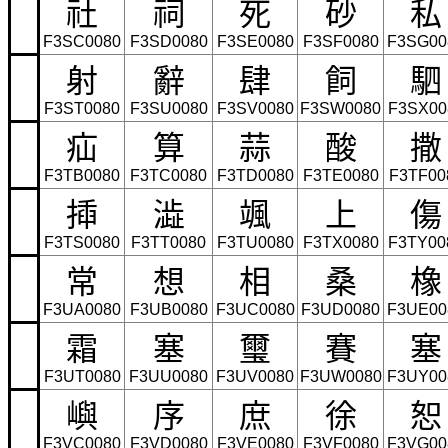
社
祠
死
砂
私
F3SC0080
F3SD0080
F3SE0080
F3SF0080
F3SG00
射
辭
肆
飼
駟
F3ST0080
F3SU0080
F3SV0080
F3SW0080
F3SX00
疝
算
蒜
酸
撒
F3TB0080
F3TC0080
F3TD0080
F3TE0080
F3TF00
揷
澁
颯
上
傷
F3TS0080
F3TT0080
F3TU0080
F3TX0080
F3TY00
常
想
相
桑
橡
F3UA0080
F3UB0080
F3UC0080
F3UD0080
F3UE00
霜
塞
璽
賽
塞
F3UT0080
F3UU0080
F3UV0080
F3UW0080
F3UY00
嶼
序
庶
徐
恕
F3VC0080
F3VD0080
F3VE0080
F3VF0080
F3VG00