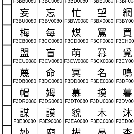
F3BB0080
F3BC0080
F3BD0080
F3BE0080
F3BF00
妄
忘
忙
望
網
F3BU0080
F3BV0080
F3BW0080
F3BX0080
F3BY00
梅
每
煤
罵
買
F3CB0080
F3CC0080
F3CD0080
F3CF0080
F3CH00
盟
盲
萌
冪
覓
F3CU0080
F3CV0080
F3CW0080
F3CX0080
F3CY00
蔑
命
冥
名
鳴
F3DB0080
F3DC0080
F3DD0080
F3DE0080
F3DF00
帽
姆
慕
摸
暮
F3DR0080
F3DS0080
F3DT0080
F3DU0080
F3DV00
謀
謨
貌
木
沐
F3E80080
F3E90080
F3EA0080
F3EC0080
F3ED00
妙
廟
描
昴
杳