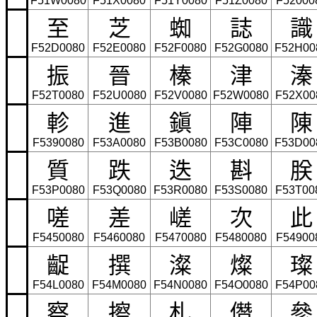
F51W0080
F51X0080
F51Y0080
F51Z0080
F52000
至
芝
蜘
誌
識
F52D0080
F52E0080
F52F0080
F52G0080
F52H00
振
晉
榛
津
溱
F52T0080
F52U0080
F52V0080
F52W0080
F52X00
軫
進
鎭
陣
陳
F5390080
F53A0080
F53B0080
F53C0080
F53D00
質
跌
迭
斟
朕
F53P0080
F53Q0080
F53R0080
F53S0080
F53T00
嗟
差
嵯
次
此
F5450080
F5460080
F5470080
F5480080
F54900
齪
撰
澯
燦
璨
F54L0080
F54M0080
F54N0080
F54O0080
F54P00
察
擦
札
僭
參