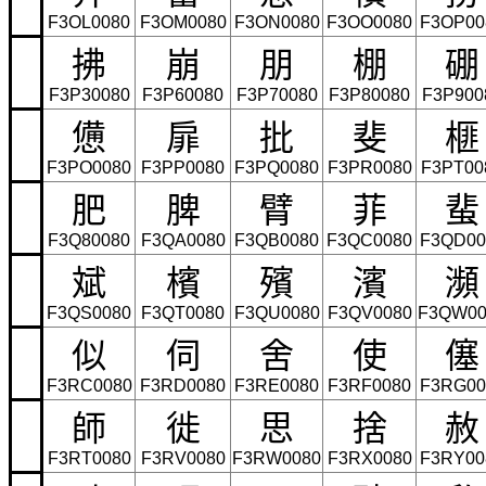
F3OL0080
F3OM0080
F3ON0080
F3OO0080
F3OP00
拂
崩
朋
棚
硼
F3P30080
F3P60080
F3P70080
F3P80080
F3P900
憊
扉
批
斐
榧
F3PO0080
F3PP0080
F3PQ0080
F3PR0080
F3PT00
肥
脾
臂
菲
蜚
F3Q80080
F3QA0080
F3QB0080
F3QC0080
F3QD00
斌
檳
殯
濱
瀕
F3QS0080
F3QT0080
F3QU0080
F3QV0080
F3QW00
似
伺
舍
使
僿
F3RC0080
F3RD0080
F3RE0080
F3RF0080
F3RG00
師
徙
思
捨
赦
F3RT0080
F3RV0080
F3RW0080
F3RX0080
F3RY00