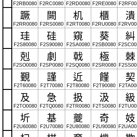
F2RB0080
F2RC0080
F2RD0080
F2RE0080
F2RF00
蹶
闕
机
櫃
潰
F2RR0080
F2RS0080
F2RT0080
F2RU0080
F2RV00
珪
硅
窺
葵
糾
F2S80080
F2S90080
F2SA0080
F2SB0080
F2SC00
剋
劇
戟
極
棘
F2SO0080
F2SP0080
F2SQ0080
F2SR0080
F2SS00
覲
謹
近
饉
契
F2T60080
F2T70080
F2T80080
F2T90080
F2TA00
及
急
扱
汲
級
F2TO0080
F2TQ0080
F2TR0080
F2TS0080
F2TU00
圻
基
夔
奇
妓
F2U60080
F2U70080
F2U80080
F2U90080
F2UA00