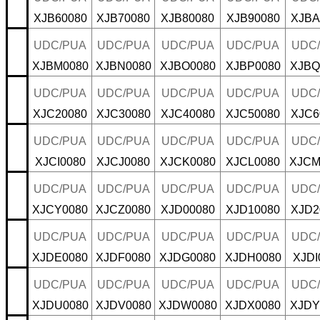
XJB60080
XJB70080
XJB80080
XJB90080
XJBA
UDC/PUA
UDC/PUA
UDC/PUA
UDC/PUA
UDC
XJBM0080
XJBN0080
XJBO0080
XJBP0080
XJBQ
UDC/PUA
UDC/PUA
UDC/PUA
UDC/PUA
UDC
XJC20080
XJC30080
XJC40080
XJC50080
XJC6
UDC/PUA
UDC/PUA
UDC/PUA
UDC/PUA
UDC
XJCI0080
XJCJ0080
XJCK0080
XJCL0080
XJCM
UDC/PUA
UDC/PUA
UDC/PUA
UDC/PUA
UDC
XJCY0080
XJCZ0080
XJD00080
XJD10080
XJD2
UDC/PUA
UDC/PUA
UDC/PUA
UDC/PUA
UDC
XJDE0080
XJDF0080
XJDG0080
XJDH0080
XJDI
UDC/PUA
UDC/PUA
UDC/PUA
UDC/PUA
UDC
XJDU0080
XJDV0080
XJDW0080
XJDX0080
XJDY