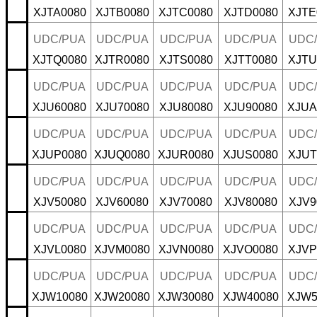
XJTA0080
XJTB0080
XJTC0080
XJTD0080
XJTE
UDC/PUA
UDC/PUA
UDC/PUA
UDC/PUA
UDC
XJTQ0080
XJTR0080
XJTS0080
XJTT0080
XJTU
UDC/PUA
UDC/PUA
UDC/PUA
UDC/PUA
UDC
XJU60080
XJU70080
XJU80080
XJU90080
XJUA
UDC/PUA
UDC/PUA
UDC/PUA
UDC/PUA
UDC
XJUP0080
XJUQ0080
XJUR0080
XJUS0080
XJUT
UDC/PUA
UDC/PUA
UDC/PUA
UDC/PUA
UDC
XJV50080
XJV60080
XJV70080
XJV80080
XJV9
UDC/PUA
UDC/PUA
UDC/PUA
UDC/PUA
UDC
XJVL0080
XJVM0080
XJVN0080
XJVO0080
XJVP
UDC/PUA
UDC/PUA
UDC/PUA
UDC/PUA
UDC
XJW10080
XJW20080
XJW30080
XJW40080
XJW5