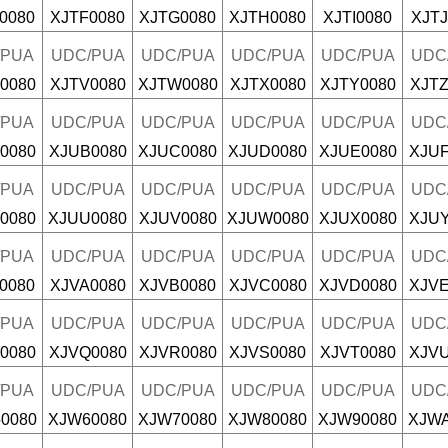
0080
XJTF0080
XJTG0080
XJTH0080
XJTI0080
XJTJ
/PUA
UDC/PUA
UDC/PUA
UDC/PUA
UDC/PUA
UDC
0080
XJTV0080
XJTW0080
XJTX0080
XJTY0080
XJTZ
/PUA
UDC/PUA
UDC/PUA
UDC/PUA
UDC/PUA
UDC
0080
XJUB0080
XJUC0080
XJUD0080
XJUE0080
XJUF
/PUA
UDC/PUA
UDC/PUA
UDC/PUA
UDC/PUA
UDC
0080
XJUU0080
XJUV0080
XJUW0080
XJUX0080
XJUY
/PUA
UDC/PUA
UDC/PUA
UDC/PUA
UDC/PUA
UDC
0080
XJVA0080
XJVB0080
XJVC0080
XJVD0080
XJVE
/PUA
UDC/PUA
UDC/PUA
UDC/PUA
UDC/PUA
UDC
0080
XJVQ0080
XJVR0080
XJVS0080
XJVT0080
XJVU
/PUA
UDC/PUA
UDC/PUA
UDC/PUA
UDC/PUA
UDC
0080
XJW60080
XJW70080
XJW80080
XJW90080
XJWA