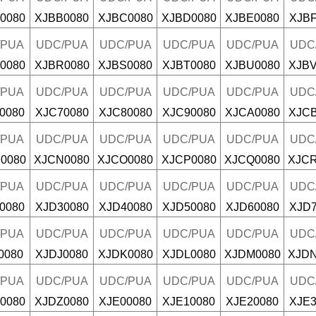
0080
XJBB0080
XJBC0080
XJBD0080
XJBE0080
XJBF
/PUA
UDC/PUA
UDC/PUA
UDC/PUA
UDC/PUA
UDC
0080
XJBR0080
XJBS0080
XJBT0080
XJBU0080
XJBV
/PUA
UDC/PUA
UDC/PUA
UDC/PUA
UDC/PUA
UDC
0080
XJC70080
XJC80080
XJC90080
XJCA0080
XJCB
/PUA
UDC/PUA
UDC/PUA
UDC/PUA
UDC/PUA
UDC
0080
XJCN0080
XJCO0080
XJCP0080
XJCQ0080
XJCR
/PUA
UDC/PUA
UDC/PUA
UDC/PUA
UDC/PUA
UDC
0080
XJD30080
XJD40080
XJD50080
XJD60080
XJD7
/PUA
UDC/PUA
UDC/PUA
UDC/PUA
UDC/PUA
UDC
0080
XJDJ0080
XJDK0080
XJDL0080
XJDM0080
XJDN
/PUA
UDC/PUA
UDC/PUA
UDC/PUA
UDC/PUA
UDC
0080
XJDZ0080
XJE00080
XJE10080
XJE20080
XJE3