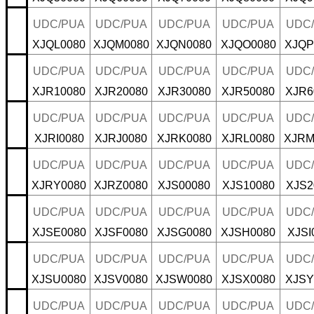
UDC/PUA
UDC/PUA
UDC/PUA
UDC/PUA
UDC
XJQL0080
XJQM0080
XJQN0080
XJQO0080
XJQP
UDC/PUA
UDC/PUA
UDC/PUA
UDC/PUA
UDC
XJR10080
XJR20080
XJR30080
XJR50080
XJR6
UDC/PUA
UDC/PUA
UDC/PUA
UDC/PUA
UDC
XJRI0080
XJRJ0080
XJRK0080
XJRL0080
XJRM
UDC/PUA
UDC/PUA
UDC/PUA
UDC/PUA
UDC
XJRY0080
XJRZ0080
XJS00080
XJS10080
XJS2
UDC/PUA
UDC/PUA
UDC/PUA
UDC/PUA
UDC
XJSE0080
XJSF0080
XJSG0080
XJSH0080
XJSI
UDC/PUA
UDC/PUA
UDC/PUA
UDC/PUA
UDC
XJSU0080
XJSV0080
XJSW0080
XJSX0080
XJSY
UDC/PUA
UDC/PUA
UDC/PUA
UDC/PUA
UDC