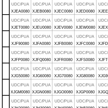
UDC/PUA
UDC/PUA
UDC/PUA
UDC/PUA
UDC
XJEA0080
XJEB0080
XJEC0080
XJED0080
XJEE
UDC/PUA
UDC/PUA
UDC/PUA
UDC/PUA
UDC
XJET0080
XJEU0080
XJEV0080
XJEW0080
XJEX
UDC/PUA
UDC/PUA
UDC/PUA
UDC/PUA
UDC
XJF90080
XJFA0080
XJFB0080
XJFC0080
XJFD
UDC/PUA
UDC/PUA
UDC/PUA
UDC/PUA
UDC
XJFP0080
XJFQ0080
XJFR0080
XJFS0080
XJFT
UDC/PUA
UDC/PUA
UDC/PUA
UDC/PUA
UDC
XJG50080
XJG60080
XJG70080
XJG80080
XJG9
UDC/PUA
UDC/PUA
UDC/PUA
UDC/PUA
UDC
XJGM0080
XJGN0080
XJGO0080
XJGP0080
XJGQ
UDC/PUA
UDC/PUA
UDC/PUA
UDC/PUA
UDC