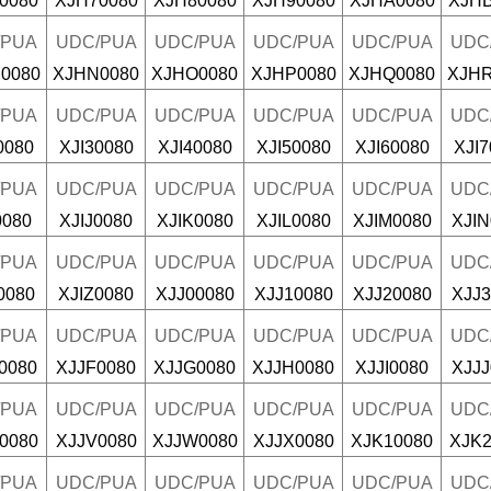
0080
XJH70080
XJH80080
XJH90080
XJHA0080
XJHB
/PUA
UDC/PUA
UDC/PUA
UDC/PUA
UDC/PUA
UDC
0080
XJHN0080
XJHO0080
XJHP0080
XJHQ0080
XJHR
/PUA
UDC/PUA
UDC/PUA
UDC/PUA
UDC/PUA
UDC
0080
XJI30080
XJI40080
XJI50080
XJI60080
XJI7
/PUA
UDC/PUA
UDC/PUA
UDC/PUA
UDC/PUA
UDC
0080
XJIJ0080
XJIK0080
XJIL0080
XJIM0080
XJIN
/PUA
UDC/PUA
UDC/PUA
UDC/PUA
UDC/PUA
UDC
0080
XJIZ0080
XJJ00080
XJJ10080
XJJ20080
XJJ3
/PUA
UDC/PUA
UDC/PUA
UDC/PUA
UDC/PUA
UDC
0080
XJJF0080
XJJG0080
XJJH0080
XJJI0080
XJJJ
/PUA
UDC/PUA
UDC/PUA
UDC/PUA
UDC/PUA
UDC
0080
XJJV0080
XJJW0080
XJJX0080
XJK10080
XJK2
/PUA
UDC/PUA
UDC/PUA
UDC/PUA
UDC/PUA
UDC