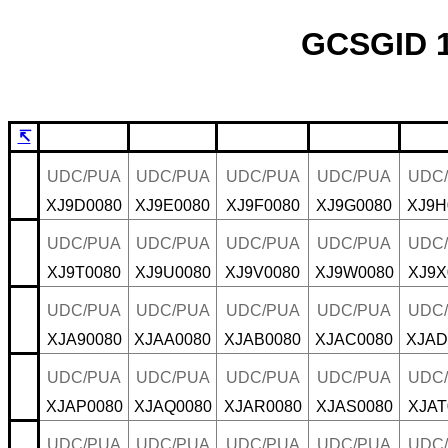
GCSGID 1
↸
UDC/PUA
UDC/PUA
UDC/PUA
UDC/PUA
UDC
XJ9D0080
XJ9E0080
XJ9F0080
XJ9G0080
XJ9H
UDC/PUA
UDC/PUA
UDC/PUA
UDC/PUA
UDC
XJ9T0080
XJ9U0080
XJ9V0080
XJ9W0080
XJ9X
UDC/PUA
UDC/PUA
UDC/PUA
UDC/PUA
UDC
XJA90080
XJAA0080
XJAB0080
XJAC0080
XJAD
UDC/PUA
UDC/PUA
UDC/PUA
UDC/PUA
UDC
XJAP0080
XJAQ0080
XJAR0080
XJAS0080
XJAT
UDC/PUA
UDC/PUA
UDC/PUA
UDC/PUA
UDC