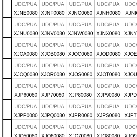
UDC/PUA
UDC/PUA
UDC/PUA
UDC/PUA
UDC
XJNE0080
XJNF0080
XJNG0080
XJNH0080
XJNI
UDC/PUA
UDC/PUA
UDC/PUA
UDC/PUA
UDC
XJNU0080
XJNV0080
XJNW0080
XJNX0080
XJNY
UDC/PUA
UDC/PUA
UDC/PUA
UDC/PUA
UDC
XJOA0080
XJOB0080
XJOC0080
XJOD0080
XJOE
UDC/PUA
UDC/PUA
UDC/PUA
UDC/PUA
UDC
XJOQ0080
XJOR0080
XJOS0080
XJOT0080
XJOU
UDC/PUA
UDC/PUA
UDC/PUA
UDC/PUA
UDC
XJP60080
XJP70080
XJP80080
XJP90080
XJPD
UDC/PUA
UDC/PUA
UDC/PUA
UDC/PUA
UDC
XJPP0080
XJPQ0080
XJPR0080
XJPS0080
XJPT
UDC/PUA
UDC/PUA
UDC/PUA
UDC/PUA
UDC
XJQ50080
XJQ60080
XJQ70080
XJQ80080
XJQ9