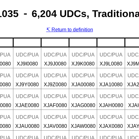
035 ⁃ 6,204 UDCs, Traditiona
Return to definition
/PUA
UDC/PUA
UDC/PUA
UDC/PUA
UDC/PUA
UDC
0080
XJ9I0080
XJ9J0080
XJ9K0080
XJ9L0080
XJ9M
/PUA
UDC/PUA
UDC/PUA
UDC/PUA
UDC/PUA
UDC
0080
XJ9Y0080
XJ9Z0080
XJA00080
XJA10080
XJA2
/PUA
UDC/PUA
UDC/PUA
UDC/PUA
UDC/PUA
UDC
0080
XJAE0080
XJAF0080
XJAG0080
XJAH0080
XJAI
/PUA
UDC/PUA
UDC/PUA
UDC/PUA
UDC/PUA
UDC
0080
XJAU0080
XJAV0080
XJAW0080
XJAX0080
XJAY
/PUA
UDC/PUA
UDC/PUA
UDC/PUA
UDC/PUA
UDC