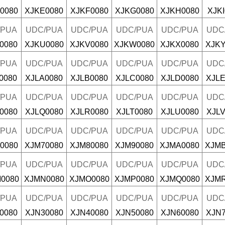
0080
XJKE0080
XJKF0080
XJKG0080
XJKH0080
XJKI
/PUA
UDC/PUA
UDC/PUA
UDC/PUA
UDC/PUA
UDC
0080
XJKU0080
XJKV0080
XJKW0080
XJKX0080
XJKY
/PUA
UDC/PUA
UDC/PUA
UDC/PUA
UDC/PUA
UDC
0080
XJLA0080
XJLB0080
XJLC0080
XJLD0080
XJLE
/PUA
UDC/PUA
UDC/PUA
UDC/PUA
UDC/PUA
UDC
0080
XJLQ0080
XJLR0080
XJLT0080
XJLU0080
XJLV
/PUA
UDC/PUA
UDC/PUA
UDC/PUA
UDC/PUA
UDC
0080
XJM70080
XJM80080
XJM90080
XJMA0080
XJMB
/PUA
UDC/PUA
UDC/PUA
UDC/PUA
UDC/PUA
UDC
0080
XJMN0080
XJMO0080
XJMP0080
XJMQ0080
XJMR
/PUA
UDC/PUA
UDC/PUA
UDC/PUA
UDC/PUA
UDC
0080
XJN30080
XJN40080
XJN50080
XJN60080
XJN7