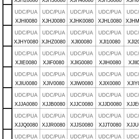
XJH20080
XJH30080
XJH40080
XJH50080
XJH6
UDC/PUA
UDC/PUA
UDC/PUA
UDC/PUA
UDC
XJHI0080
XJHJ0080
XJHK0080
XJHL0080
XJHM
UDC/PUA
UDC/PUA
UDC/PUA
UDC/PUA
UDC
XJHY0080
XJHZ0080
XJI00080
XJI10080
XJI2
UDC/PUA
UDC/PUA
UDC/PUA
UDC/PUA
UDC
XJIE0080
XJIF0080
XJIG0080
XJIH0080
XJII
UDC/PUA
UDC/PUA
UDC/PUA
UDC/PUA
UDC
XJIU0080
XJIV0080
XJIW0080
XJIX0080
XJIY
UDC/PUA
UDC/PUA
UDC/PUA
UDC/PUA
UDC
XJJA0080
XJJB0080
XJJC0080
XJJD0080
XJJE
UDC/PUA
UDC/PUA
UDC/PUA
UDC/PUA
UDC
XJJQ0080
XJJR0080
XJJS0080
XJJT0080
XJJU
UDC/PUA
UDC/PUA
UDC/PUA
UDC/PUA
UDC