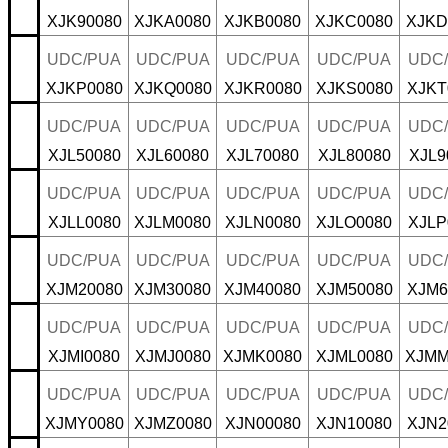
XJK90080
XJKA0080
XJKB0080
XJKC0080
XJKD
UDC/PUA
UDC/PUA
UDC/PUA
UDC/PUA
UDC
XJKP0080
XJKQ0080
XJKR0080
XJKS0080
XJKT
UDC/PUA
UDC/PUA
UDC/PUA
UDC/PUA
UDC
XJL50080
XJL60080
XJL70080
XJL80080
XJL9
UDC/PUA
UDC/PUA
UDC/PUA
UDC/PUA
UDC
XJLL0080
XJLM0080
XJLN0080
XJLO0080
XJLP
UDC/PUA
UDC/PUA
UDC/PUA
UDC/PUA
UDC
XJM20080
XJM30080
XJM40080
XJM50080
XJM6
UDC/PUA
UDC/PUA
UDC/PUA
UDC/PUA
UDC
XJMI0080
XJMJ0080
XJMK0080
XJML0080
XJMM
UDC/PUA
UDC/PUA
UDC/PUA
UDC/PUA
UDC
XJMY0080
XJMZ0080
XJN00080
XJN10080
XJN2